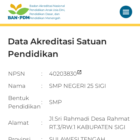
Badan Akreditasi Nasional
Pendidikan Anak Usia Dini,
Pendidikan Dasar, dan
Pendidikan Menengah
Data Akreditasi Satuan
Pendidikan
NPSN
40203830
:
Nama
SMP NEGERI 25 SIGI
:
Bentuk
SMP
:
Pendidikan
Jl.Sri Rahmadi Desa Rahmat
Alamat
:
RT.3/RW.1 KABUPATEN SIGI
Provinsi
SULAWESI TENGAH
: