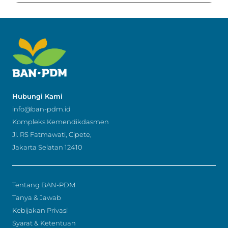
Hubungi Kami
info@ban-pdm.id
Kompleks Kemendikdasmen
Jl. RS Fatmawati, Cipete,
Jakarta Selatan 12410
Tentang BAN-PDM
Tanya & Jawab
Kebijakan Privasi
Syarat & Ketentuan