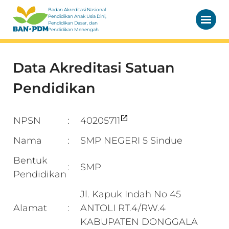
Badan Akreditasi Nasional
Pendidikan Anak Usia Dini,
Pendidikan Dasar, dan
Pendidikan Menengah
Data Akreditasi Satuan
Pendidikan
NPSN
40205711
:
Nama
SMP NEGERI 5 Sindue
:
Bentuk
SMP
:
Pendidikan
Jl. Kapuk Indah No 45
Alamat
ANTOLI RT.4/RW.4
:
KABUPATEN DONGGALA