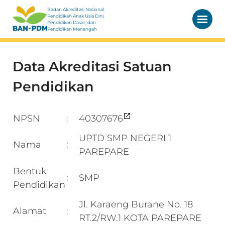
Badan Akreditasi Nasional
Pendidikan Anak Usia Dini,
Pendidikan Dasar, dan
Pendidikan Menengah
Data Akreditasi Satuan
Pendidikan
NPSN
40307676
:
UPTD SMP NEGERI 1
Nama
:
PAREPARE
Bentuk
SMP
:
Pendidikan
Jl. Karaeng Burane No. 18
Alamat
:
RT.2/RW.1 KOTA PAREPARE