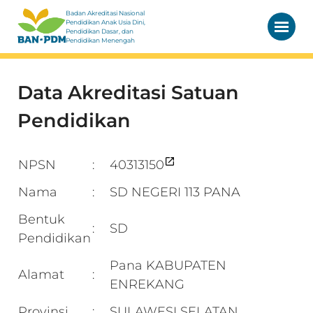
Badan Akreditasi Nasional
Pendidikan Anak Usia Dini,
Pendidikan Dasar, dan
Pendidikan Menengah
Data Akreditasi Satuan
Pendidikan
NPSN
40313150
:
Nama
SD NEGERI 113 PANA
:
Bentuk
SD
:
Pendidikan
Pana KABUPATEN
Alamat
:
ENREKANG
Provinsi
SULAWESI SELATAN
: