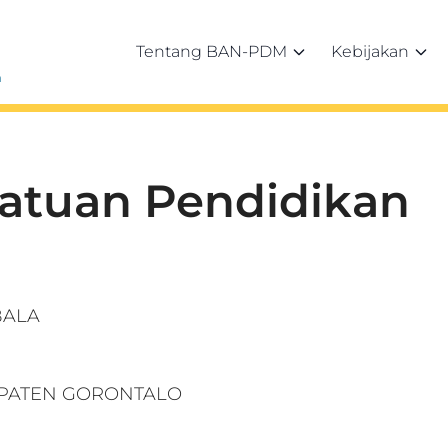
Tentang BAN-PDM
Kebijakan
h
Satuan Pendidikan
BALA
UPATEN GORONTALO