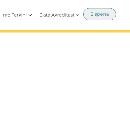
Sispena
Info Terkini
Data Akreditasi