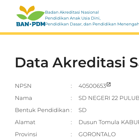
Badan Akreditasi Nasional
Pendidikan Anak Usia Dini,
Pendidikan Dasar, dan Pendidikan Menenga
Data Akreditasi 
NPSN
40500653
:
Nama
SD NEGERI 22 PULU
:
Bentuk Pendidikan
SD
:
Alamat
Dusun Tomula KAB
:
Provinsi
GORONTALO
: