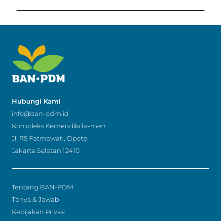
Hubungi Kami
info@ban-pdm.id
Kompleks Kemendikdasmen
Jl. RS Fatmawati, Cipete,
Jakarta Selatan 12410
Tentang BAN-PDM
Tanya & Jawab
Kebijakan Privasi