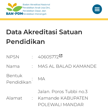
Badan Akreditasi Nasional
Pendidikan Anak Usia Dini,
Pendidikan Dasar, dan
Pendidikan Menengah
Data Akreditasi Satuan
Pendidikan
NPSN
40605772
:
Nama
MAS AL BALAD KAMANDE
:
Bentuk
MA
:
Pendidikan
Jalan. Poros Tubbi no.3
Alamat
Kamande KABUPATEN
:
POLEWALI MANDAR