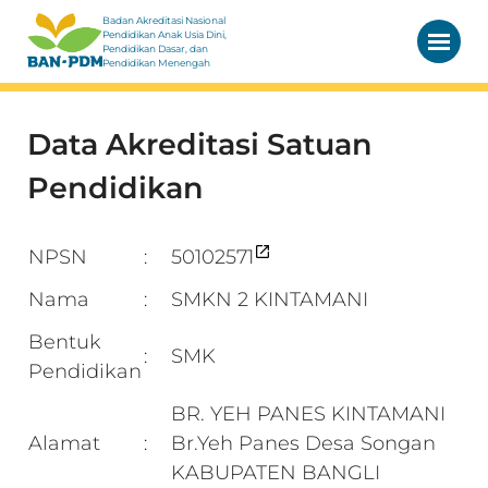
Badan Akreditasi Nasional
Pendidikan Anak Usia Dini,
Pendidikan Dasar, dan
Pendidikan Menengah
Data Akreditasi Satuan
Pendidikan
NPSN
50102571
:
Nama
SMKN 2 KINTAMANI
:
Bentuk
SMK
:
Pendidikan
BR. YEH PANES KINTAMANI
Alamat
Br.Yeh Panes Desa Songan
:
KABUPATEN BANGLI