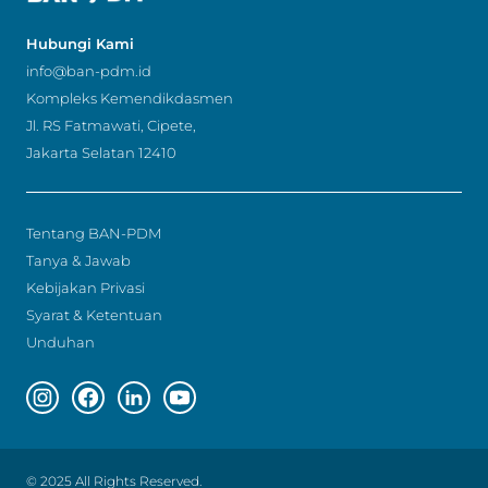
Hubungi Kami
info@ban-pdm.id
Kompleks Kemendikdasmen
Jl. RS Fatmawati, Cipete,
Jakarta Selatan 12410
Tentang BAN-PDM
Tanya & Jawab
Kebijakan Privasi
Syarat & Ketentuan
Unduhan
Instagram page
Facebook page
Linkedin page
Youtube page
© 2025 All Rights Reserved.