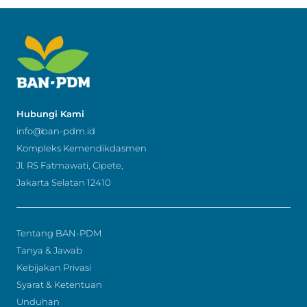
Hubungi Kami
info@ban-pdm.id
Kompleks Kemendikdasmen
Jl. RS Fatmawati, Cipete,
Jakarta Selatan 12410
Tentang BAN-PDM
Tanya & Jawab
Kebijakan Privasi
Syarat & Ketentuan
Unduhan