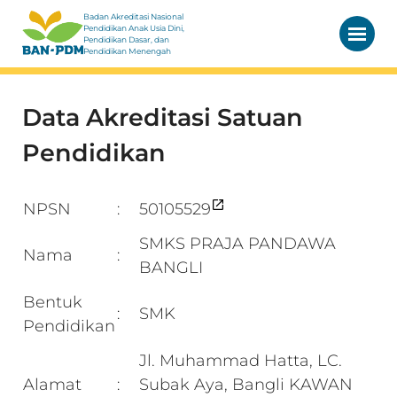
Badan Akreditasi Nasional
Pendidikan Anak Usia Dini,
Pendidikan Dasar, dan
Pendidikan Menengah
Data Akreditasi Satuan
Pendidikan
NPSN
50105529
:
SMKS PRAJA PANDAWA
Nama
:
BANGLI
Bentuk
SMK
:
Pendidikan
Jl. Muhammad Hatta, LC.
Alamat
Subak Aya, Bangli KAWAN
: