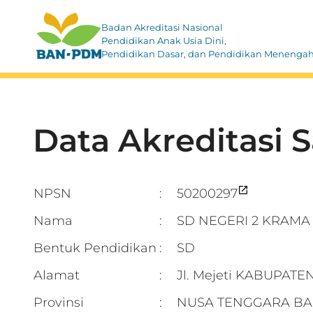
Badan Akreditasi Nasional
Pendidikan Anak Usia Dini,
Pendidikan Dasar, dan Pendidikan Menenga
Data Akreditasi 
NPSN
50200297
:
Nama
SD NEGERI 2 KRAMA
:
Bentuk Pendidikan
SD
:
Alamat
Jl. Mejeti KABUPAT
:
Provinsi
NUSA TENGGARA BA
: