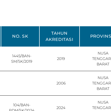
TAHUN
NO. SK
PROVINS
AKREDITASI
NUSA
1445/BAN-
2019
TENGGA
SM/SK/2019
BARAT
NUSA
2006
TENGGA
BARAT
NUSA
104/BAN-
2024
TENGGA
PDM/SK/2024