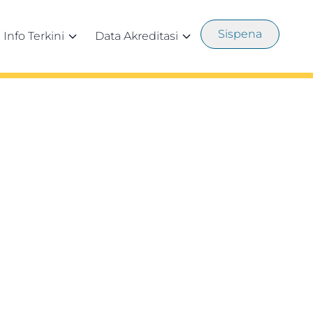
Sispena
Info Terkini
Data Akreditasi