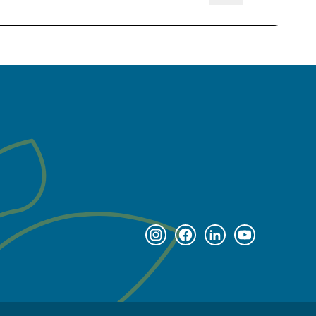
Instagram page
Facebook page
Linkedin page
Youtube pag