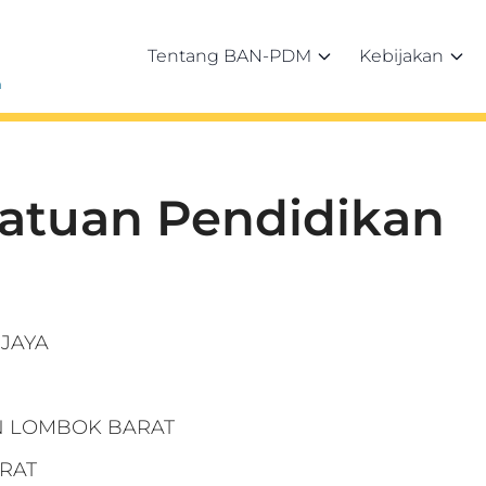
Tentang BAN-PDM
Kebijakan
h
Satuan Pendidikan
 JAYA
EN LOMBOK BARAT
RAT