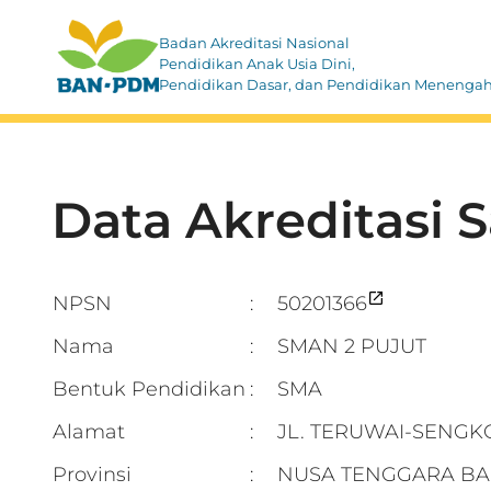
Badan Akreditasi Nasional
Pendidikan Anak Usia Dini,
Pendidikan Dasar, dan Pendidikan Menenga
Data Akreditasi 
NPSN
50201366
:
Nama
SMAN 2 PUJUT
:
Bentuk Pendidikan
SMA
:
Alamat
JL. TERUWAI-SENGK
:
Provinsi
NUSA TENGGARA BA
: