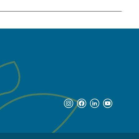
Instagram page
Facebook page
Linkedin page
Youtube pag