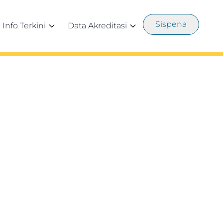
Sispena
Info Terkini
Data Akreditasi