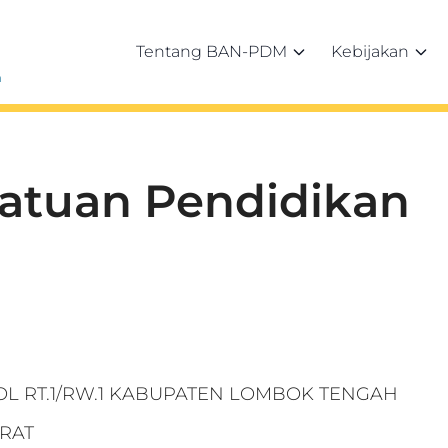
Tentang BAN-PDM
Kebijakan
h
Satuan Pendidikan
OL RT.1/RW.1 KABUPATEN LOMBOK TENGAH
RAT