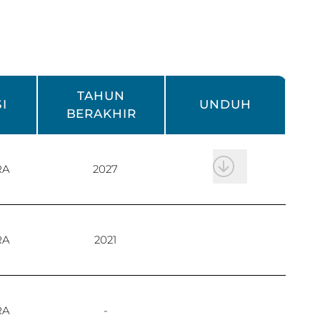
TAHUN
I
UNDUH
BERAKHIR
RA
2027
RA
2021
RA
-