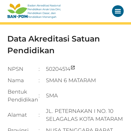
Badan Akreditasi Nasional
Pendidikan Anak Usia Dini,
Pendidikan Dasar, dan
Pendidikan Menengah
Data Akreditasi Satuan
Pendidikan
NPSN
50204514
:
Nama
SMAN 6 MATARAM
:
Bentuk
SMA
:
Pendidikan
JL. PETERNAKAN I NO. 10
Alamat
:
SELAGALAS KOTA MATARAM
Provinsi
NUSA TENGGARA BARAT
: