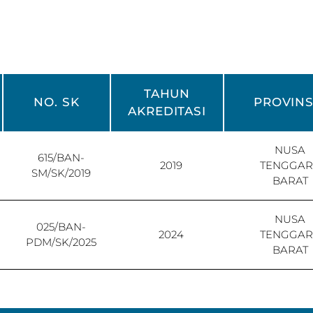
TAHUN
NO. SK
PROVINS
AKREDITASI
NUSA
615/BAN-
2019
TENGGAR
SM/SK/2019
BARAT
NUSA
025/BAN-
2024
TENGGAR
PDM/SK/2025
BARAT