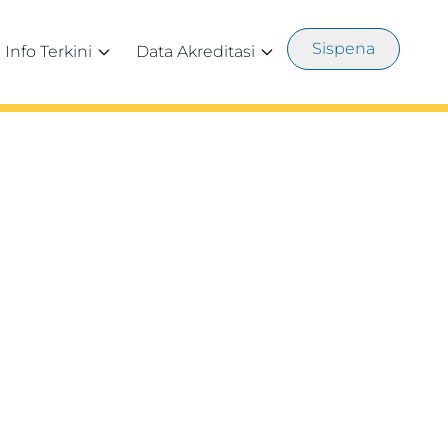
Sispena
Info Terkini
Data Akreditasi