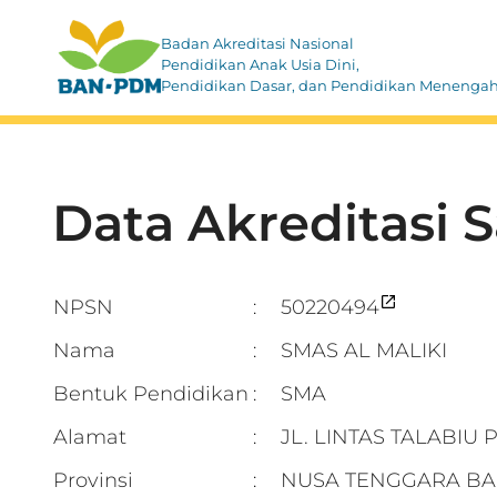
Badan Akreditasi Nasional
Pendidikan Anak Usia Dini,
Pendidikan Dasar, dan Pendidikan Menenga
Data Akreditasi 
NPSN
50220494
:
Nama
SMAS AL MALIKI
:
Bentuk Pendidikan
SMA
:
Alamat
JL. LINTAS TALABIU
:
Provinsi
NUSA TENGGARA BA
: