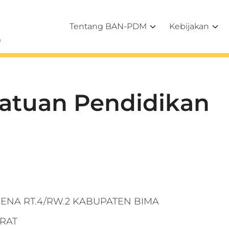
Tentang BAN-PDM
Kebijakan
h
Satuan Pendidikan
 PENA RT.4/RW.2 KABUPATEN BIMA
RAT