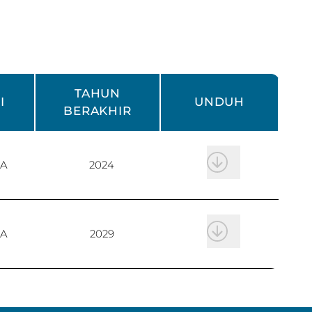
TAHUN
I
UNDUH
BERAKHIR
A
2024
A
2029