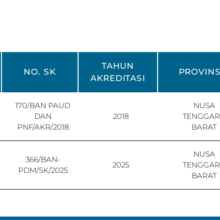
TAHUN
NO. SK
PROVINS
AKREDITASI
170/BAN PAUD
NUSA
DAN
2018
TENGGA
PNF/AKR/2018
BARAT
NUSA
366/BAN-
2025
TENGGA
PDM/SK/2025
BARAT