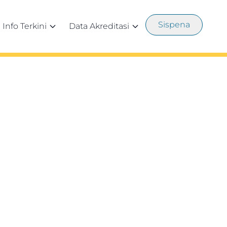
Sispena
Info Terkini
Data Akreditasi