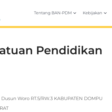
Tentang BAN-PDM
Kebijakan
h
Satuan Pendidikan
Y Dusun Woro RT.5/RW.3 KABUPATEN DOMPU
RAT