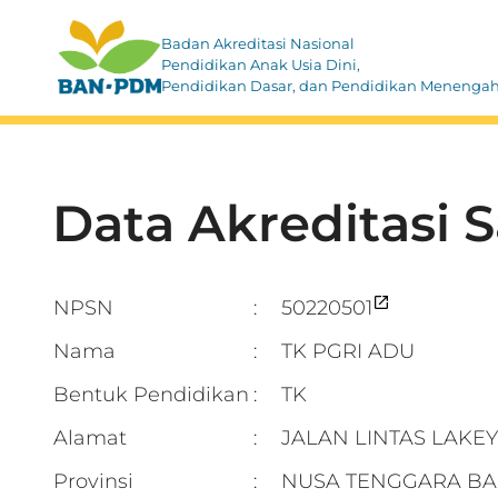
Badan Akreditasi Nasional
Pendidikan Anak Usia Dini,
Pendidikan Dasar, dan Pendidikan Menenga
Data Akreditasi 
NPSN
50220501
:
Nama
TK PGRI ADU
:
Bentuk Pendidikan
TK
:
Alamat
JALAN LINTAS LAKE
:
Provinsi
NUSA TENGGARA BA
: