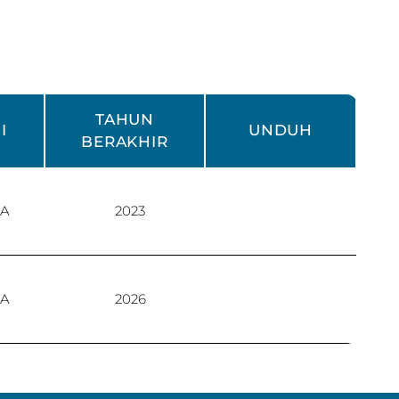
TAHUN
I
UNDUH
BERAKHIR
RA
2023
RA
2026