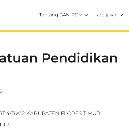
Tentang BAN-PDM
Kebijakan
h
Satuan Pendidikan
G
RT.4/RW.2 KABUPATEN FLORES TIMUR
MUR