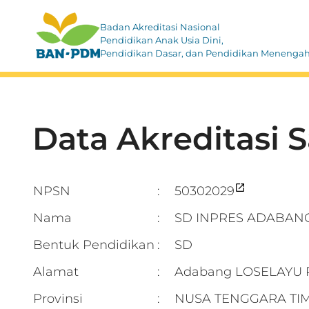
Badan Akreditasi Nasional
Pendidikan Anak Usia Dini,
Pendidikan Dasar, dan Pendidikan Menenga
Data Akreditasi 
NPSN
50302029
:
Nama
SD INPRES ADABAN
:
Bentuk Pendidikan
SD
:
Alamat
Adabang LOSELAYU 
:
Provinsi
NUSA TENGGARA TI
: