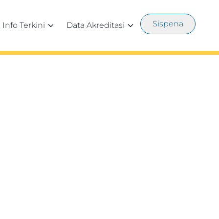
Sispena
Info Terkini
Data Akreditasi