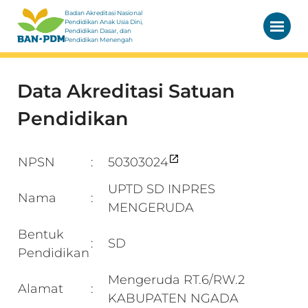
Badan Akreditasi Nasional
Pendidikan Anak Usia Dini,
Pendidikan Dasar, dan
Pendidikan Menengah
Data Akreditasi Satuan
Pendidikan
NPSN
50303024
:
UPTD SD INPRES
Nama
:
MENGERUDA
Bentuk
SD
:
Pendidikan
Mengeruda RT.6/RW.2
Alamat
:
KABUPATEN NGADA