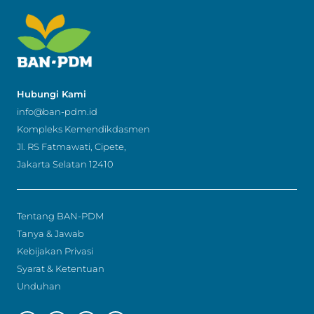
Hubungi Kami
info@ban-pdm.id
Kompleks Kemendikdasmen
Jl. RS Fatmawati, Cipete,
Jakarta Selatan 12410
Tentang BAN-PDM
Tanya & Jawab
Kebijakan Privasi
Syarat & Ketentuan
Unduhan