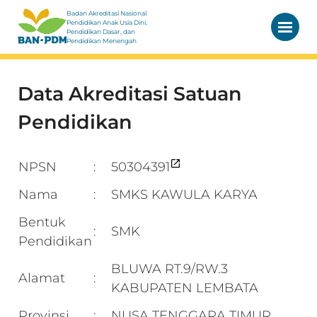
Badan Akreditasi Nasional
Pendidikan Anak Usia Dini,
Pendidikan Dasar, dan
Pendidikan Menengah
Data Akreditasi Satuan
Pendidikan
NPSN
50304391
:
Nama
SMKS KAWULA KARYA
:
Bentuk
SMK
:
Pendidikan
BLUWA RT.9/RW.3
Alamat
:
KABUPATEN LEMBATA
Provinsi
NUSA TENGGARA TIMUR
: