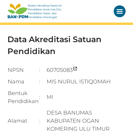
Badan Akreditasi Nasional
Pendidikan Anak Usia Dini,
Pendidikan Dasar, dan
Pendidikan Menengah
Data Akreditasi Satuan
Pendidikan
NPSN
60705083
:
Nama
MIS NURUL ISTIQOMAH
:
Bentuk
MI
:
Pendidikan
DESA BANUMAS
Alamat
KABUPATEN OGAN
:
KOMERING ULU TIMUR