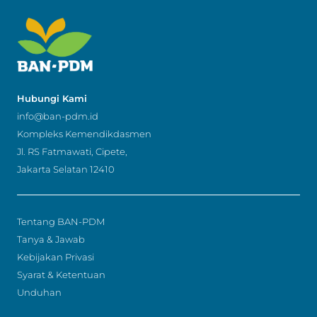
Hubungi Kami
info@ban-pdm.id
Kompleks Kemendikdasmen
Jl. RS Fatmawati, Cipete,
Jakarta Selatan 12410
Tentang BAN-PDM
Tanya & Jawab
Kebijakan Privasi
Syarat & Ketentuan
Unduhan