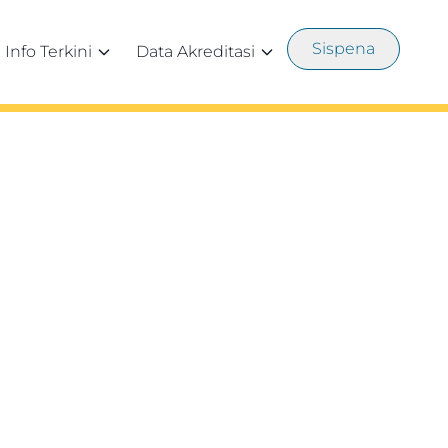
Sispena
Info Terkini
Data Akreditasi