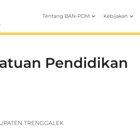
Tentang BAN-PDM
Kebijakan
h
Satuan Pendidikan
UPATEN TRENGGALEK