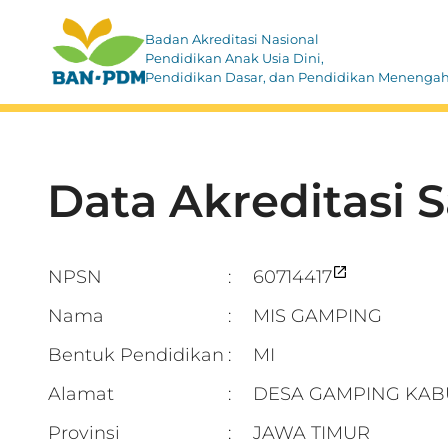
Badan Akreditasi Nasional
Pendidikan Anak Usia Dini,
Pendidikan Dasar, dan Pendidikan Menenga
Data Akreditasi 
NPSN
60714417
:
Nama
MIS GAMPING
:
Bentuk Pendidikan
MI
:
Alamat
DESA GAMPING KAB
:
Provinsi
JAWA TIMUR
: