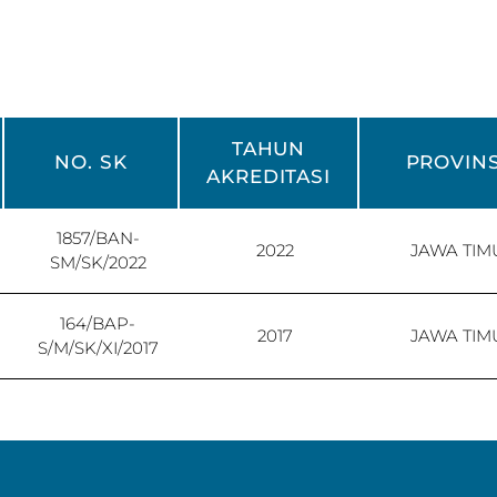
TAHUN
NO. SK
PROVINS
AKREDITASI
1857/BAN-
2022
JAWA TIM
SM/SK/2022
164/BAP-
2017
JAWA TIM
S/M/SK/XI/2017