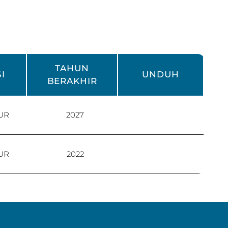
TAHUN
I
UNDUH
BERAKHIR
UR
2027
UR
2022