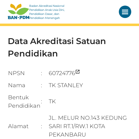
Badan Akreditasi Nasional
Pendidikan Anak Usia Dini,
Pendidikan Dasar, dan
Pendidikan Menengah
Data Akreditasi Satuan
Pendidikan
NPSN
60724776
:
Nama
TK STANLEY
:
Bentuk
TK
:
Pendidikan
JL. MELUR NO.143 KEDUNG
Alamat
SARI RT.1/RW.1 KOTA
:
PEKANBARU