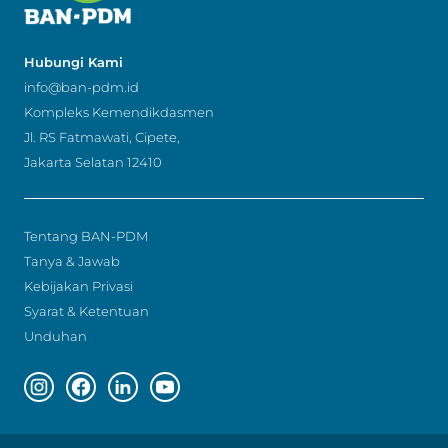
Hubungi Kami
info@ban-pdm.id
Kompleks Kemendikdasmen
Jl. RS Fatmawati, Cipete,
Jakarta Selatan 12410
Tentang BAN-PDM
Tanya & Jawab
Kebijakan Privasi
Syarat & Ketentuan
Unduhan
Instagram page
Facebook page
Linkedin page
Youtube page