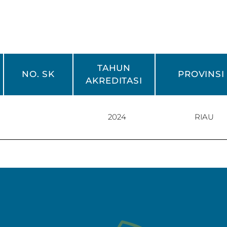
TAHUN
NO. SK
PROVINSI
AKREDITASI
2024
RIAU