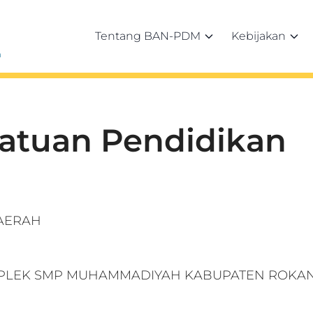
Tentang BAN-PDM
Kebijakan
h
Satuan Pendidikan
DAERAH
PLEK SMP MUHAMMADIYAH KABUPATEN ROKAN 