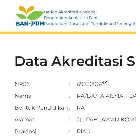
Badan Akreditasi Nasional
Pendidikan Anak Usia Dini,
Pendidikan Dasar, dan Pendidikan Menenga
Data Akreditasi 
NPSN
69730967
:
Nama
RA/BA/TA AISYIAH 
:
Bentuk Pendidikan
RA
:
Alamat
JL. PAHLAWAN KOM
:
Provinsi
RIAU
: