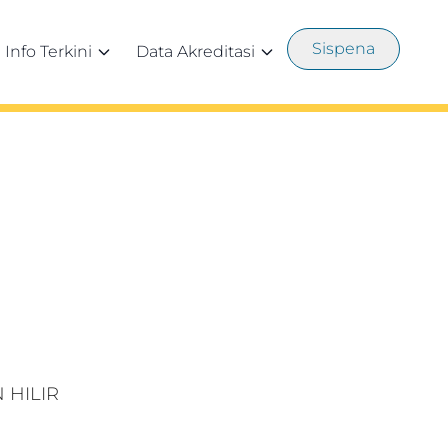
Sispena
Info Terkini
Data Akreditasi
HILIR