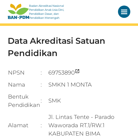
Badan Akreditasi Nasional
Pendidikan Anak Usia Dini,
Pendidikan Dasar, dan
Pendidikan Menengah
Data Akreditasi Satuan
Pendidikan
NPSN
69753890
:
Nama
SMKN 1 MONTA
:
Bentuk
SMK
:
Pendidikan
Jl. Lintas Tente - Parado
Alamat
Waworada RT.1/RW.1
:
KABUPATEN BIMA