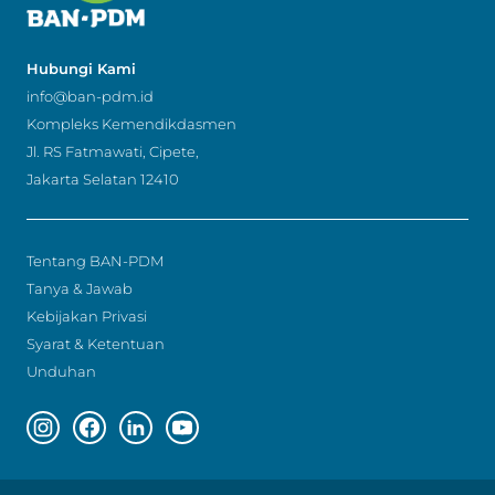
Hubungi Kami
info@ban-pdm.id
Kompleks Kemendikdasmen
Jl. RS Fatmawati, Cipete,
Jakarta Selatan 12410
Tentang BAN-PDM
Tanya & Jawab
Kebijakan Privasi
Syarat & Ketentuan
Unduhan
Instagram page
Facebook page
Linkedin page
Youtube page