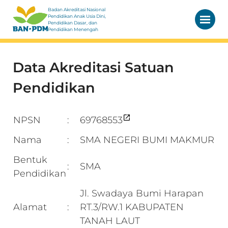
Badan Akreditasi Nasional
Pendidikan Anak Usia Dini,
Pendidikan Dasar, dan
Pendidikan Menengah
Data Akreditasi Satuan
Pendidikan
NPSN
69768553
:
Nama
SMA NEGERI BUMI MAKMUR
:
Bentuk
SMA
:
Pendidikan
Jl. Swadaya Bumi Harapan
Alamat
RT.3/RW.1 KABUPATEN
:
TANAH LAUT