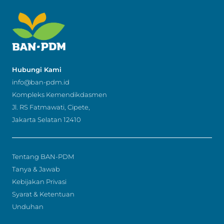
Hubungi Kami
info@ban-pdm.id
Kompleks Kemendikdasmen
Jl. RS Fatmawati, Cipete,
Jakarta Selatan 12410
Tentang BAN-PDM
Tanya & Jawab
Kebijakan Privasi
Syarat & Ketentuan
Unduhan