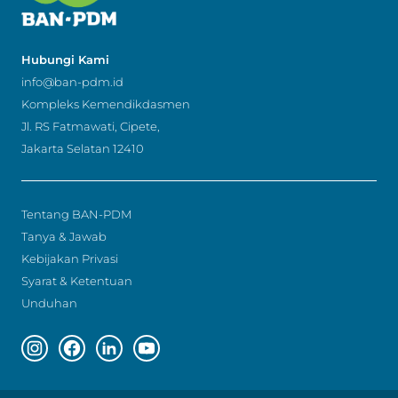
Hubungi Kami
info@ban-pdm.id
Kompleks Kemendikdasmen
Jl. RS Fatmawati, Cipete,
Jakarta Selatan 12410
Tentang BAN-PDM
Tanya & Jawab
Kebijakan Privasi
Syarat & Ketentuan
Unduhan
Instagram page
Facebook page
Linkedin page
Youtube page