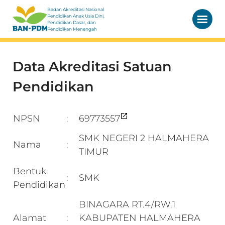
Badan Akreditasi Nasional
Pendidikan Anak Usia Dini,
Pendidikan Dasar, dan
Pendidikan Menengah
Data Akreditasi Satuan
Pendidikan
NPSN
69773557
:
SMK NEGERI 2 HALMAHERA
Nama
:
TIMUR
Bentuk
SMK
:
Pendidikan
BINAGARA RT.4/RW.1
Alamat
KABUPATEN HALMAHERA
: