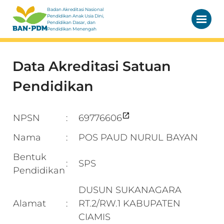
Badan Akreditasi Nasional
Pendidikan Anak Usia Dini,
Pendidikan Dasar, dan
Pendidikan Menengah
Data Akreditasi Satuan
Pendidikan
NPSN
69776606
:
Nama
POS PAUD NURUL BAYAN
:
Bentuk
SPS
:
Pendidikan
DUSUN SUKANAGARA
Alamat
RT.2/RW.1 KABUPATEN
:
CIAMIS