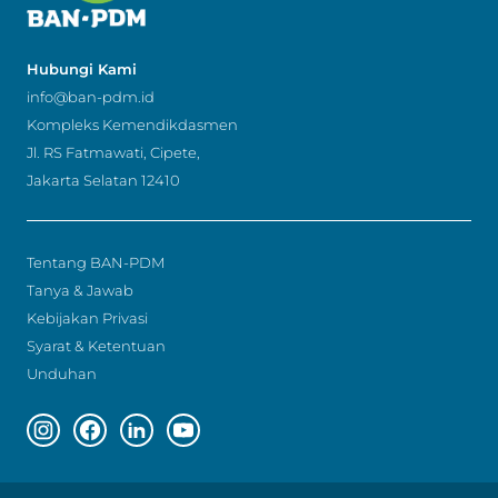
Hubungi Kami
info@ban-pdm.id
Kompleks Kemendikdasmen
Jl. RS Fatmawati, Cipete,
Jakarta Selatan 12410
Tentang BAN-PDM
Tanya & Jawab
Kebijakan Privasi
Syarat & Ketentuan
Unduhan
Instagram page
Facebook page
Linkedin page
Youtube page