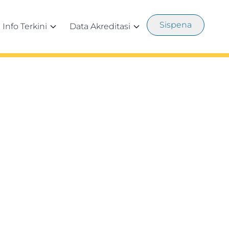
Sispena
Info Terkini
Data Akreditasi