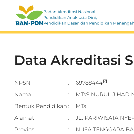
Badan Akreditasi Nasional
Pendidikan Anak Usia Dini,
Pendidikan Dasar, dan Pendidikan Menenga
Data Akreditasi 
NPSN
69788444
:
Nama
MTsS NURUL JIHAD
:
Bentuk Pendidikan
MTs
:
Alamat
JL. PARIWISATA N
:
Provinsi
NUSA TENGGARA BA
: