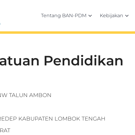
Tentang BAN-PDM
Kebijakan
h
Satuan Pendidikan
 NW TALUN AMBON
YEREDEP KABUPATEN LOMBOK TENGAH
RAT