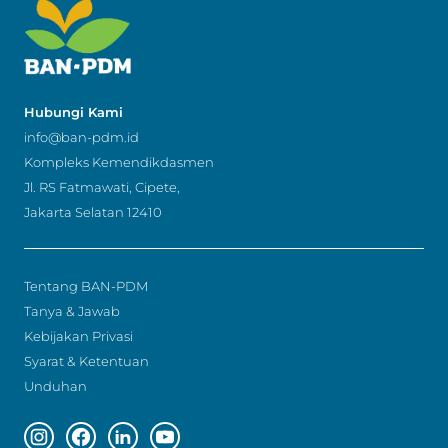
Hubungi Kami
info@ban-pdm.id
Kompleks Kemendikdasmen
Jl. RS Fatmawati, Cipete,
Jakarta Selatan 12410
Tentang BAN-PDM
Tanya & Jawab
Kebijakan Privasi
Syarat & Ketentuan
Unduhan