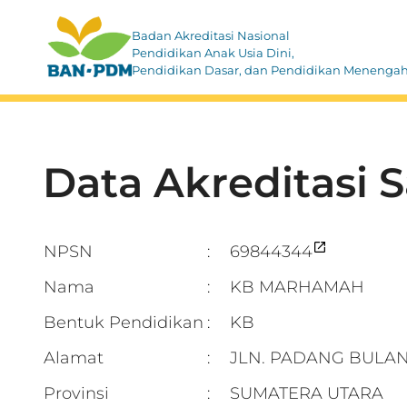
Badan Akreditasi Nasional
Pendidikan Anak Usia Dini,
Pendidikan Dasar, dan Pendidikan Menenga
Data Akreditasi 
NPSN
69844344
:
Nama
KB MARHAMAH
:
Bentuk Pendidikan
KB
:
Alamat
JLN. PADANG BULA
:
Provinsi
SUMATERA UTARA
: