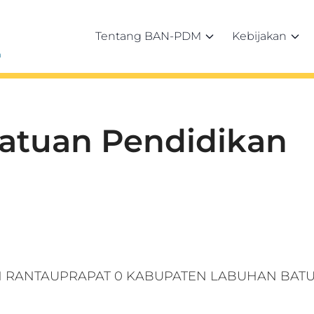
Tentang BAN-PDM
Kebijakan
h
Satuan Pendidikan
N RANTAUPRAPAT 0 KABUPATEN LABUHAN BAT