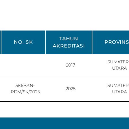
TAHUN
NO. SK
PROVINS
AKREDITASI
SUMATER
2017
UTARA
581/BAN-
SUMATER
2025
PDM/SK/2025
UTARA