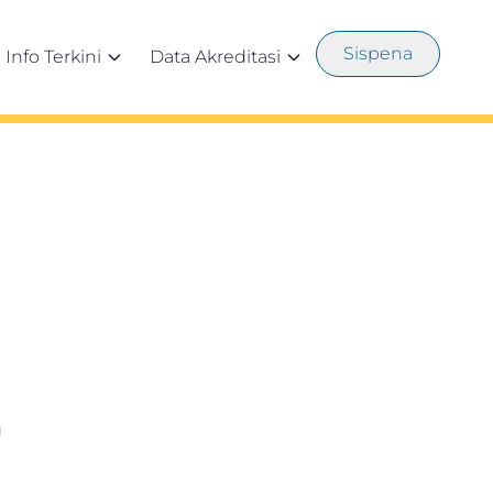
Sispena
Info Terkini
Data Akreditasi
U