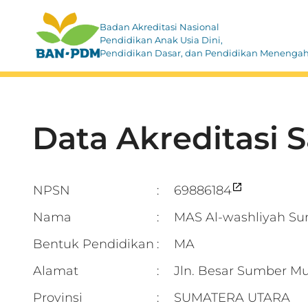
Badan Akreditasi Nasional
Pendidikan Anak Usia Dini,
Pendidikan Dasar, dan Pendidikan Menenga
Data Akreditasi 
NPSN
69886184
:
Nama
MAS Al-washliyah S
:
Bentuk Pendidikan
MA
:
Alamat
Jln. Besar Sumber
:
Provinsi
SUMATERA UTARA
: