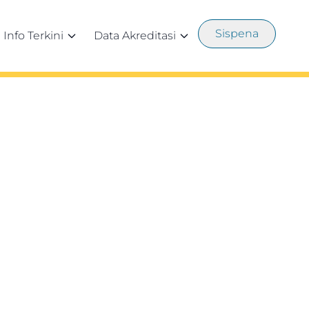
Sispena
Info Terkini
Data Akreditasi