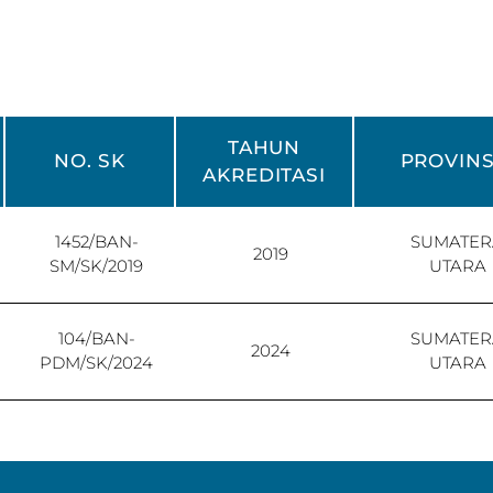
TAHUN
NO. SK
PROVINS
AKREDITASI
1452/BAN-
SUMATER
2019
SM/SK/2019
UTARA
104/BAN-
SUMATER
2024
PDM/SK/2024
UTARA