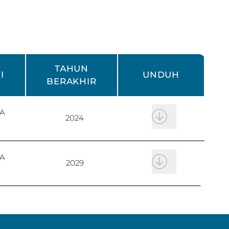
TAHUN
I
UNDUH
BERAKHIR
A
2024
A
2029