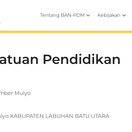
Tentang BAN-PDM
Kebijakan
h
Satuan Pendidikan
umber Mulyo
 Mulyo KABUPATEN LABUHAN BATU UTARA