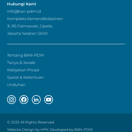
Hubungi Kami
info@ban-pdm.id
Kompleks Kemendikdasmen
Jl. RS Fatmawati, Cipete,
Jakarta Selatan 12410
Tentang BAN-PDM
Tanya & Jawab
Kebijakan Privasi
Syarat & Ketentuan
Unduhan
Instagram page
Facebook page
Linkedin page
Youtube page
© 2025 All Rights Reserved.
Website Design by HPK. Developed by BAN-PDM.