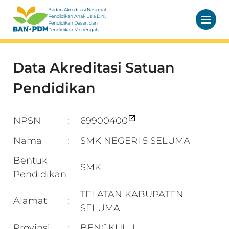
Badan Akreditasi Nasional
Pendidikan Anak Usia Dini,
Pendidikan Dasar, dan
Pendidikan Menengah
Data Akreditasi Satuan
Pendidikan
NPSN
69900400
:
Nama
SMK NEGERI 5 SELUMA
:
Bentuk
SMK
:
Pendidikan
TELATAN KABUPATEN
Alamat
:
SELUMA
Provinsi
BENGKULU
: