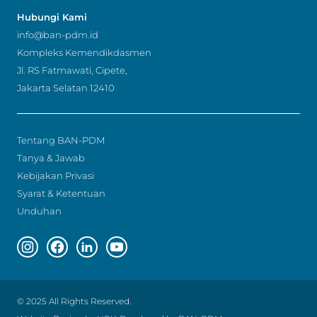
Hubungi Kami
info@ban-pdm.id
Kompleks Kemendikdasmen
Jl. RS Fatmawati, Cipete,
Jakarta Selatan 12410
Tentang BAN-PDM
Tanya & Jawab
Kebijakan Privasi
Syarat & Ketentuan
Unduhan
Instagram page
Facebook page
Linkedin page
Youtube page
© 2025 All Rights Reserved.