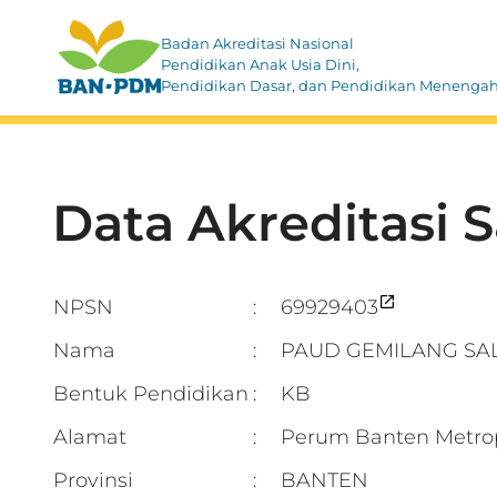
Badan Akreditasi Nasional
Pendidikan Anak Usia Dini,
Pendidikan Dasar, dan Pendidikan Menenga
Data Akreditasi 
NPSN
69929403
:
Nama
PAUD GEMILANG SA
:
Bentuk Pendidikan
KB
:
Alamat
Perum Banten Metrop
:
Provinsi
BANTEN
: