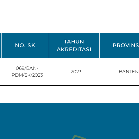
TAHUN
NO. SK
PROVINS
AKREDITASI
069/BAN-
2023
BANTEN
PDM/SK/2023