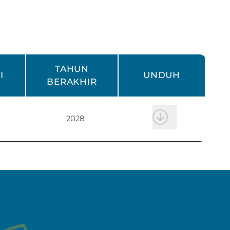
TAHUN
I
UNDUH
BERAKHIR
2028