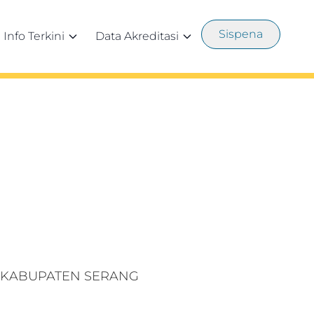
Sispena
Info Terkini
Data Akreditasi
W.5 KABUPATEN SERANG