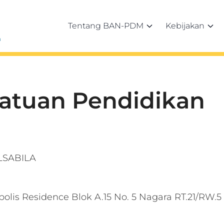
Tentang BAN-PDM
Kebijakan
h
Satuan Pendidikan
LSABILA
olis Residence Blok A.15 No. 5 Nagara RT.21/R