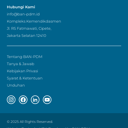
Hubungi Kami
info@ban-pdm.id
Kompleks Kemendikdasmen
Jl. RS Fatmawati, Cipete,
Jakarta Selatan 12410
Tentang BAN-PDM
Tanya & Jawab
Kebijakan Privasi
Syarat & Ketentuan
Unduhan
Instagram page
Facebook page
Linkedin page
Youtube page
© 2025 All Rights Reserved.