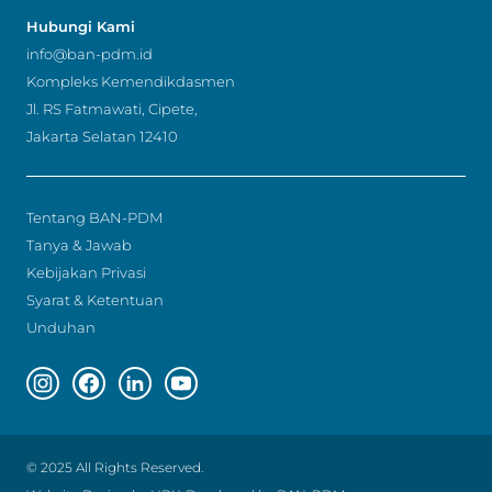
Hubungi Kami
info@ban-pdm.id
Kompleks Kemendikdasmen
Jl. RS Fatmawati, Cipete,
Jakarta Selatan 12410
Tentang BAN-PDM
Tanya & Jawab
Kebijakan Privasi
Syarat & Ketentuan
Unduhan
Instagram page
Facebook page
Linkedin page
Youtube page
© 2025 All Rights Reserved.