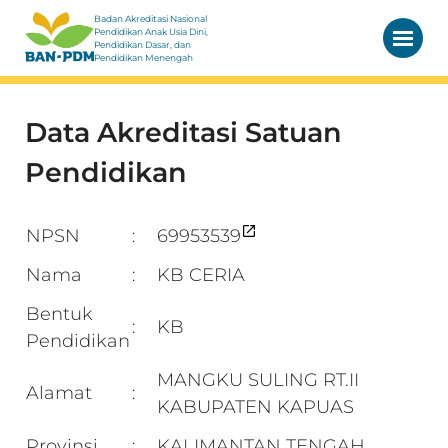
Badan Akreditasi Nasional
Pendidikan Anak Usia Dini,
Pendidikan Dasar, dan
Pendidikan Menengah
Data Akreditasi Satuan
Pendidikan
NPSN
69953539
:
Nama
KB CERIA
:
Bentuk
KB
:
Pendidikan
MANGKU SULING RT.II
Alamat
:
KABUPATEN KAPUAS
Provinsi
KALIMANTAN TENGAH
: