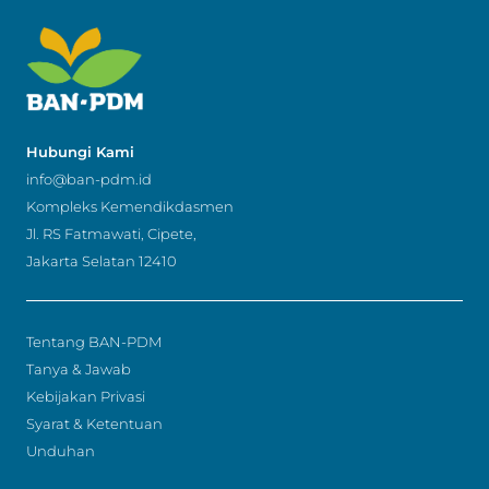
Hubungi Kami
info@ban-pdm.id
Kompleks Kemendikdasmen
Jl. RS Fatmawati, Cipete,
Jakarta Selatan 12410
Tentang BAN-PDM
Tanya & Jawab
Kebijakan Privasi
Syarat & Ketentuan
Unduhan