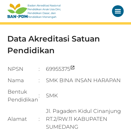
Badan Akreditasi Nasional
Pendidikan Anak Usia Dini,
Pendidikan Dasar, dan
Pendidikan Menengah
Data Akreditasi Satuan
Pendidikan
NPSN
69955375
:
Nama
SMK BINA INSAN HARAPAN
:
Bentuk
SMK
:
Pendidikan
Jl. Pagaden Kidul Cinanjung
Alamat
RT.2/RW.11 KABUPATEN
:
SUMEDANG