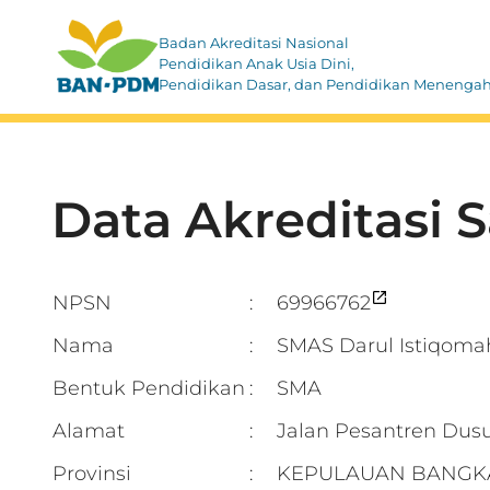
Badan Akreditasi Nasional
Pendidikan Anak Usia Dini,
Pendidikan Dasar, dan Pendidikan Menenga
Data Akreditasi 
NPSN
69966762
:
Nama
SMAS Darul Istiqoma
:
Bentuk Pendidikan
SMA
:
Alamat
Jalan Pesantren D
:
Provinsi
KEPULAUAN BANGK
: