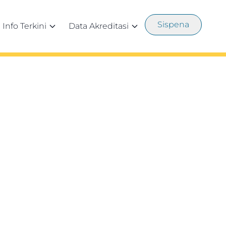
Sispena
Info Terkini
Data Akreditasi