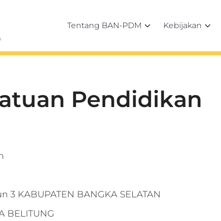
Tentang BAN-PDM
Kebijakan
h
Satuan Pendidikan
h
usun 3 KABUPATEN BANGKA SELATAN
A BELITUNG