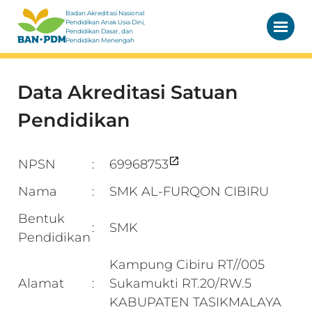
Badan Akreditasi Nasional
Pendidikan Anak Usia Dini,
Pendidikan Dasar, dan
Pendidikan Menengah
Data Akreditasi Satuan
Pendidikan
NPSN
69968753
:
Nama
SMK AL-FURQON CIBIRU
:
Bentuk
SMK
:
Pendidikan
Kampung Cibiru RT//005
Alamat
Sukamukti RT.20/RW.5
:
KABUPATEN TASIKMALAYA