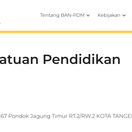
Tentang BAN-PDM
Kebijakan
h
Satuan Pendidikan
o.67 Pondok Jagung Timur RT.2/RW.2 KOTA TAN