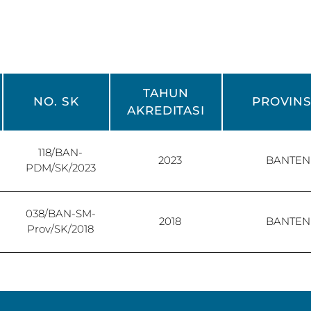
TAHUN
NO. SK
PROVINS
AKREDITASI
118/BAN-
2023
BANTEN
PDM/SK/2023
038/BAN-SM-
2018
BANTEN
Prov/SK/2018