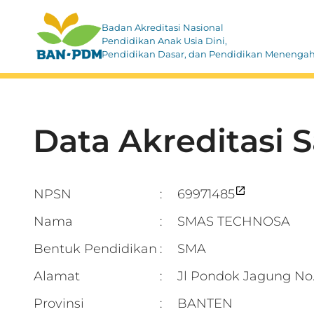
Badan Akreditasi Nasional
Pendidikan Anak Usia Dini,
Pendidikan Dasar, dan Pendidikan Menenga
Data Akreditasi 
NPSN
69971485
:
Nama
SMAS TECHNOSA
:
Bentuk Pendidikan
SMA
:
Alamat
Jl Pondok Jagung N
:
Provinsi
BANTEN
: