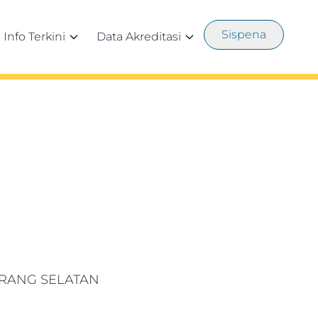
Sispena
Info Terkini
Data Akreditasi
GERANG SELATAN