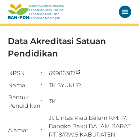
Badan Akreditasi Nasional
Pendidikan Anak Usia Dini,
Pendidikan Dasar, dan
Pendidikan Menengah
Data Akreditasi Satuan
Pendidikan
NPSN
69986387
:
Nama
TK SYUKUR
:
Bentuk
TK
:
Pendidikan
Jl. Lintas Riau Balam KM. 17,
Bangko Bakti BALAM BARAT
Alamat
:
RT.18/RW.5 KABUPATEN