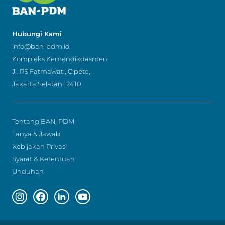
Hubungi Kami
info@ban-pdm.id
Kompleks Kemendikdasmen
Jl. RS Fatmawati, Cipete,
Jakarta Selatan 12410
Tentang BAN-PDM
Tanya & Jawab
Kebijakan Privasi
Syarat & Ketentuan
Unduhan
Instagram page
Facebook page
Linkedin page
Youtube page