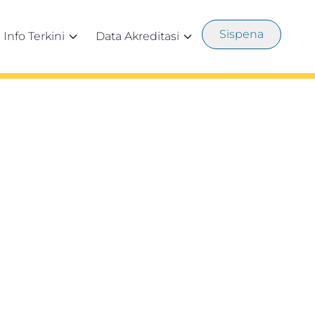
Sispena
Info Terkini
Data Akreditasi