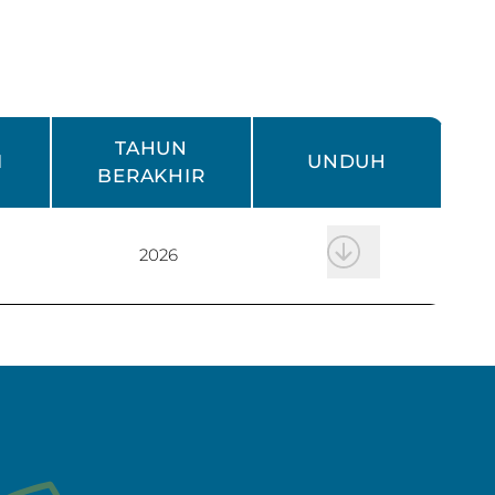
TAHUN
I
UNDUH
BERAKHIR
2026