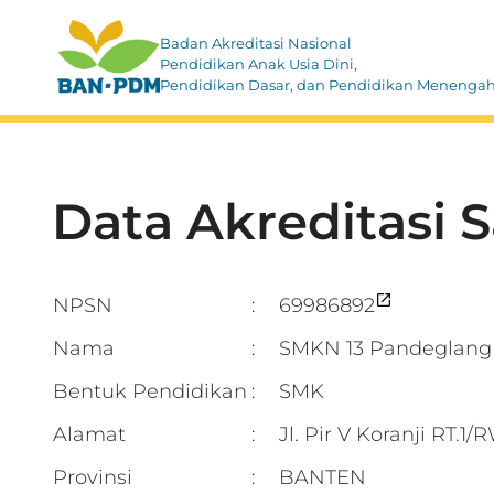
Badan Akreditasi Nasional
Pendidikan Anak Usia Dini,
Pendidikan Dasar, dan Pendidikan Menenga
Data Akreditasi 
NPSN
69986892
:
Nama
SMKN 13 Pandeglang
:
Bentuk Pendidikan
SMK
:
Alamat
Jl. Pir V Koranji R
:
Provinsi
BANTEN
: