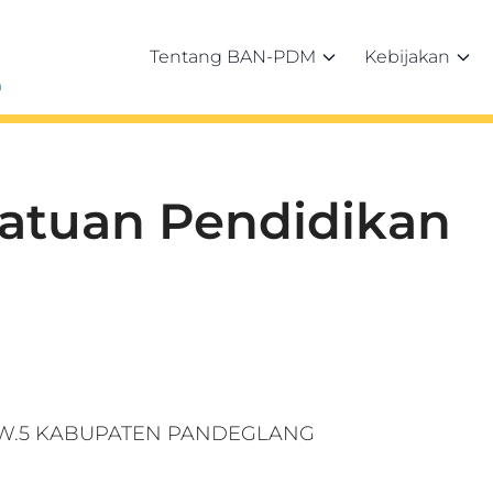
Tentang BAN-PDM
Kebijakan
h
Satuan Pendidikan
T.1/RW.5 KABUPATEN PANDEGLANG