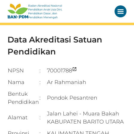
Badan Akreditasi Nasional
Pendidikan Anak Usia Dini,
Pendidikan Dasar, dan
Pendidikan Menengah
Data Akreditasi Satuan
Pendidikan
NPSN
70001788
:
Nama
Ar Rahmaniah
:
Bentuk
Pondok Pesantren
:
Pendidikan
Jalan Lahei - Muara Bakah
Alamat
:
KABUPATEN BARITO UTARA
Provinsi
KALIMANTAN TENGAH
: