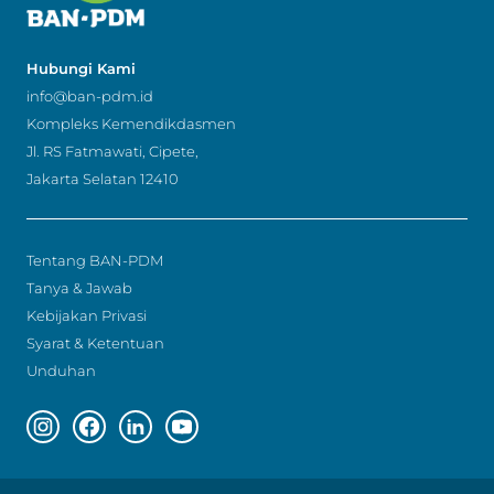
Hubungi Kami
info@ban-pdm.id
Kompleks Kemendikdasmen
Jl. RS Fatmawati, Cipete,
Jakarta Selatan 12410
Tentang BAN-PDM
Tanya & Jawab
Kebijakan Privasi
Syarat & Ketentuan
Unduhan
Instagram page
Facebook page
Linkedin page
Youtube page