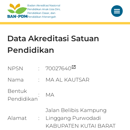
Badan Akreditasi Nasional
Pendidikan Anak Usia Dini,
Pendidikan Dasar, dan
Pendidikan Menengah
Data Akreditasi Satuan
Pendidikan
NPSN
70027640
:
Nama
MA AL KAUTSAR
:
Bentuk
MA
:
Pendidikan
Jalan Belibis Kampung
Alamat
Linggang Purwodadi
:
KABUPATEN KUTAI BARAT