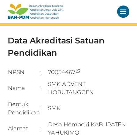
Badan Akreditasi Nasional
Pendidikan Anak Usia Dini,
Pendidikan Dasar, dan
Pendidikan Menengah
Data Akreditasi Satuan
Pendidikan
NPSN
70054467
:
SMK ADVENT
Nama
:
HOBUTANGGEN
Bentuk
SMK
:
Pendidikan
Desa Homboki KABUPATEN
Alamat
:
YAHUKIMO