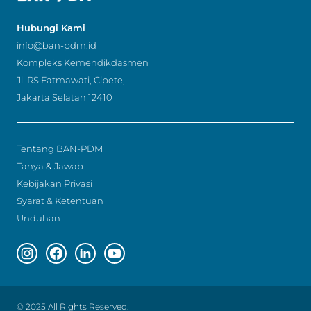
Hubungi Kami
info@ban-pdm.id
Kompleks Kemendikdasmen
Jl. RS Fatmawati, Cipete,
Jakarta Selatan 12410
Tentang BAN-PDM
Tanya & Jawab
Kebijakan Privasi
Syarat & Ketentuan
Unduhan
Instagram page
Facebook page
Linkedin page
Youtube page
© 2025 All Rights Reserved.