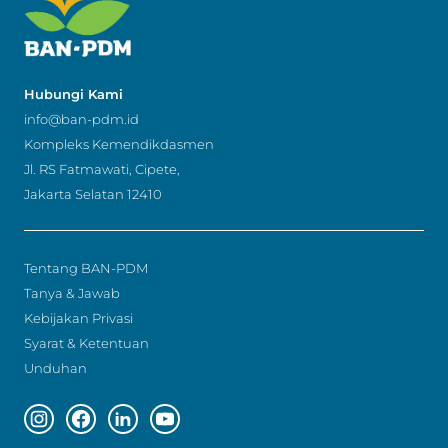
Hubungi Kami
info@ban-pdm.id
Kompleks Kemendikdasmen
Jl. RS Fatmawati, Cipete,
Jakarta Selatan 12410
Tentang BAN-PDM
Tanya & Jawab
Kebijakan Privasi
Syarat & Ketentuan
Unduhan
Instagram page
Facebook page
Linkedin page
Youtube page