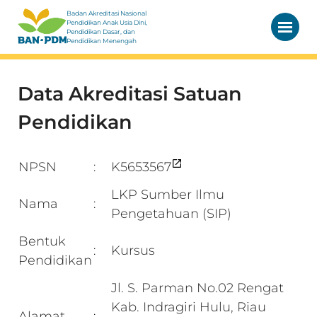
Badan Akreditasi Nasional
Pendidikan Anak Usia Dini,
Pendidikan Dasar, dan
Pendidikan Menengah
Data Akreditasi Satuan
Pendidikan
NPSN
K5653567
:
LKP Sumber Ilmu
Nama
:
Pengetahuan (SIP)
Bentuk
Kursus
:
Pendidikan
Jl. S. Parman No.02 Rengat
Kab. Indragiri Hulu, Riau
Alamat
: