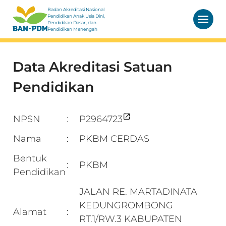
Badan Akreditasi Nasional
Pendidikan Anak Usia Dini,
Pendidikan Dasar, dan
Pendidikan Menengah
Data Akreditasi Satuan
Pendidikan
NPSN
P2964723
:
Nama
PKBM CERDAS
:
Bentuk
PKBM
:
Pendidikan
JALAN RE. MARTADINATA
KEDUNGROMBONG
Alamat
:
RT.1/RW.3 KABUPATEN