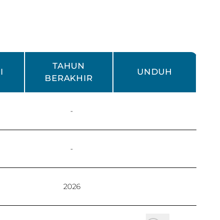
TAHUN
I
UNDUH
BERAKHIR
-
-
2026