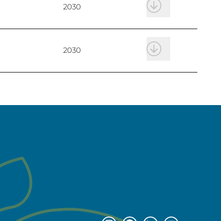
2030
2030
2030