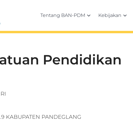
Tentang BAN-PDM
Kebijakan
h
Satuan Pendidikan
RI
/RW.9 KABUPATEN PANDEGLANG