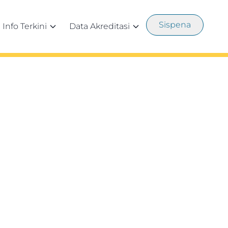
Sispena
Info Terkini
Data Akreditasi