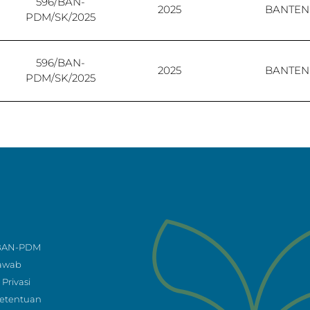
596/BAN-
2025
BANTEN
PDM/SK/2025
596/BAN-
2025
BANTEN
PDM/SK/2025
596/BAN-
2025
BANTEN
PDM/SK/2025
 BAN-PDM
Jawab
Privasi
Ketentuan