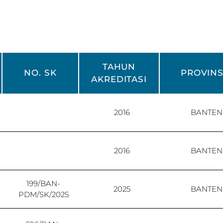
TAHUN
NO. SK
PROVINS
AKREDITASI
2016
BANTEN
2016
BANTEN
199/BAN-
2025
BANTEN
PDM/SK/2025