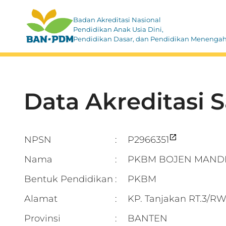
Badan Akreditasi Nasional
Pendidikan Anak Usia Dini,
Pendidikan Dasar, dan Pendidikan Menenga
Data Akreditasi 
NPSN
P2966351
:
Nama
PKBM BOJEN MANDI
:
Bentuk Pendidikan
PKBM
:
Alamat
KP. Tanjakan RT.3
:
Provinsi
BANTEN
: