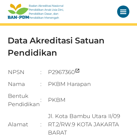
Badan Akreditasi Nasional
Pendidikan Anak Usia Dini,
Pendidikan Dasar, dan
Pendidikan Menengah
Data Akreditasi Satuan
Pendidikan
NPSN
P2967360
:
Nama
PKBM Harapan
:
Bentuk
PKBM
:
Pendidikan
Jl. Kota Bambu Utara II/09
Alamat
RT.2/RW.9 KOTA JAKARTA
:
BARAT