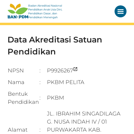
Badan Akreditasi Nasional
Pendidikan Anak Usia Dini,
Pendidikan Dasar, dan
Pendidikan Menengah
Data Akreditasi Satuan
Pendidikan
NPSN
P9926267
:
Nama
PKBM PELITA
:
Bentuk
PKBM
:
Pendidikan
JL. IBRAHIM SINGADILAGA
G. NUSA INDAH IV / 01
Alamat
PURWAKARTA KAB.
: