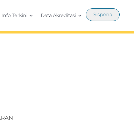
Sispena
Info Terkini
Data Akreditasi
ARAN