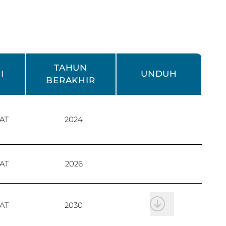
TAHUN
I
UNDUH
BERAKHIR
AT
2024
AT
2026
AT
2030