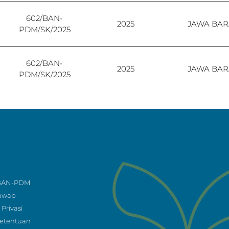
602/BAN-
2025
JAWA BAR
PDM/SK/2025
602/BAN-
2025
JAWA BAR
PDM/SK/2025
 BAN-PDM
Jawab
Privasi
Ketentuan