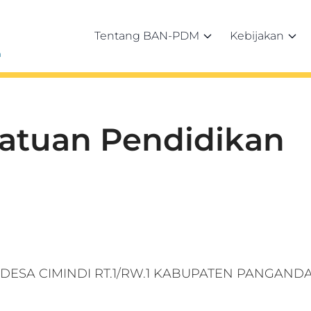
Tentang BAN-PDM
Kebijakan
h
Satuan Pendidikan
ESA CIMINDI RT.1/RW.1 KABUPATEN PANGAND