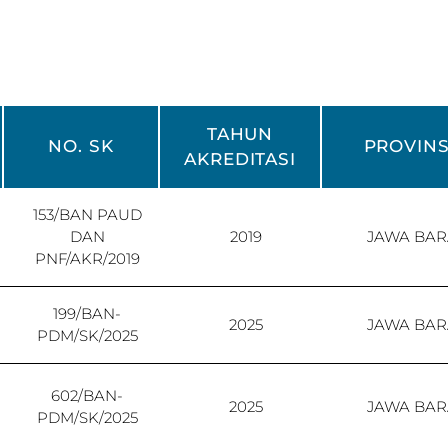
TAHUN
NO. SK
PROVINS
AKREDITASI
153/BAN PAUD
DAN
2019
JAWA BAR
PNF/AKR/2019
199/BAN-
2025
JAWA BAR
PDM/SK/2025
602/BAN-
2025
JAWA BAR
PDM/SK/2025