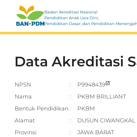
Badan Akreditasi Nasional
Pendidikan Anak Usia Dini,
Pendidikan Dasar, dan Pendidikan Menenga
Data Akreditasi 
NPSN
P9948439
:
Nama
PKBM BRILLIANT
:
Bentuk Pendidikan
PKBM
:
Alamat
DUSUN CIWANGKAL D
:
Provinsi
JAWA BARAT
: