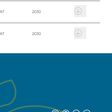
AT
2030
AT
2030