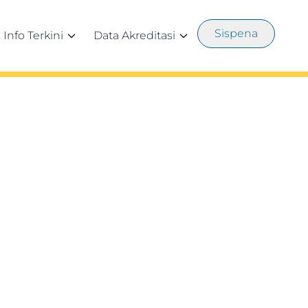
Sispena
Info Terkini
Data Akreditasi