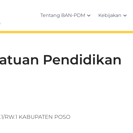
Tentang BAN-PDM
Kebijakan
h
Satuan Pendidikan
 RT.1/RW.1 KABUPATEN POSO