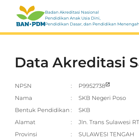
Badan Akreditasi Nasional
Pendidikan Anak Usia Dini,
Pendidikan Dasar, dan Pendidikan Menenga
Data Akreditasi 
NPSN
P9952738
:
Nama
SKB Negeri Poso
:
Bentuk Pendidikan
SKB
:
Alamat
Jln. Trans Sulawesi
:
Provinsi
SULAWESI TENGAH
: