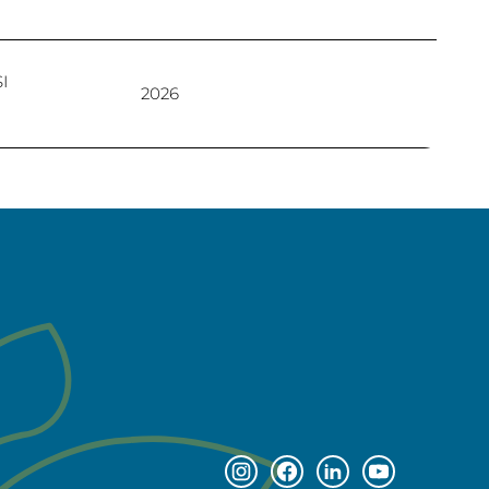
I
2026