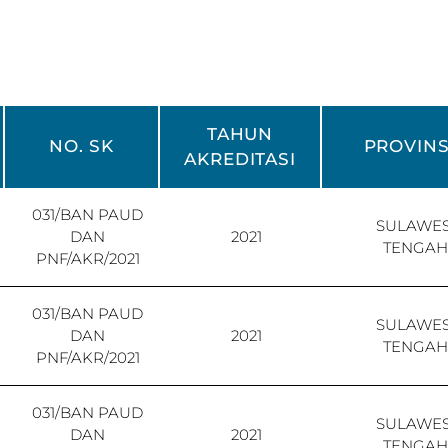
TAHUN
NO. SK
PROVINS
AKREDITASI
031/BAN PAUD
SULAWES
DAN
2021
TENGAH
PNF/AKR/2021
031/BAN PAUD
SULAWES
DAN
2021
TENGAH
PNF/AKR/2021
031/BAN PAUD
SULAWES
DAN
2021
TENGAH