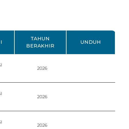
TAHUN
I
UNDUH
BERAKHIR
I
2026
I
2026
I
2026